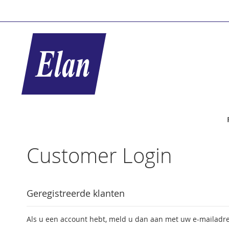
Ga
naar
de
inhoud
Customer Login
Geregistreerde klanten
Als u een account hebt, meld u dan aan met uw e-mailadre