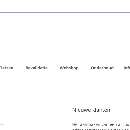
Fietsen
Revalidatie
Webshop
Onderhoud
inf
Nieuwe klanten
s.
Het aanmaken van een account