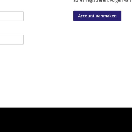
adres registreren, volgen van
Account aanmaken