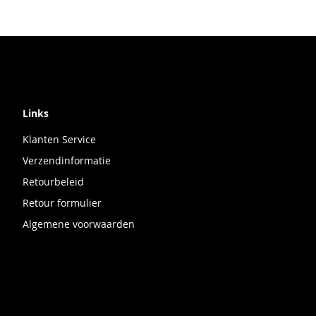
AAN
OM
VERLANGLIJST
TE
VERGELIJKEN
Links
Klanten Service
Verzendinformatie
Retourbeleid
Retour formulier
Algemene voorwaarden