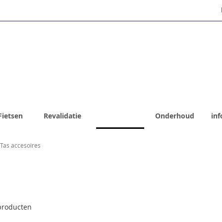
Fietsen
Revalidatie
Webshop
Onderhoud
inf
Tas accesoires
roducten