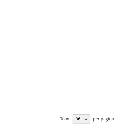
Toon
per pagina