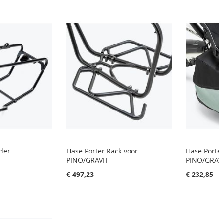
der
Hase Porter Rack voor
Hase Port
PINO/GRAVIT
PINO/GRA
€ 497,23
€ 232,85