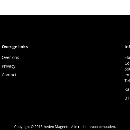
Overige links
In
Over ons
El
Co
Privacy
66
Contact
em
Te
Ka
BT
Copyright © 2013-heden Magento. Alle rechten voorbehouden.