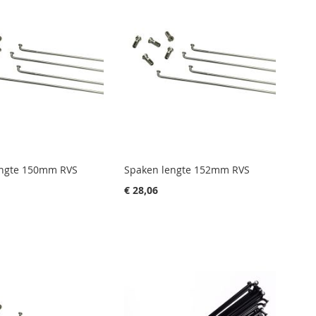
engte 150mm RVS
Spaken lengte 152mm RVS
€ 28,06