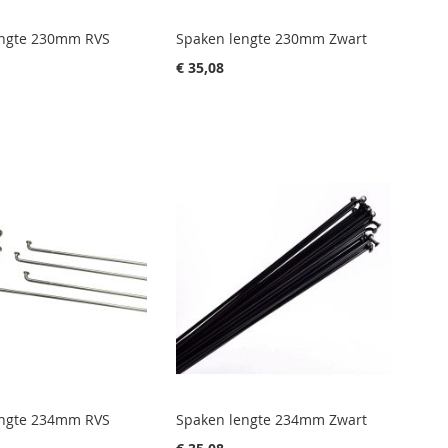
engte 230mm RVS
Spaken lengte 230mm Zwart
€ 35,08
engte 234mm RVS
Spaken lengte 234mm Zwart