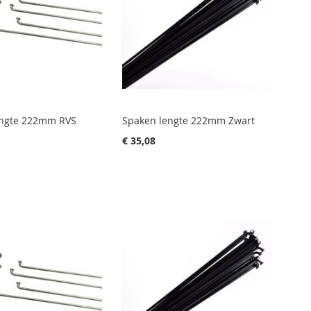
engte 222mm RVS
Spaken lengte 222mm Zwart
€ 35,08