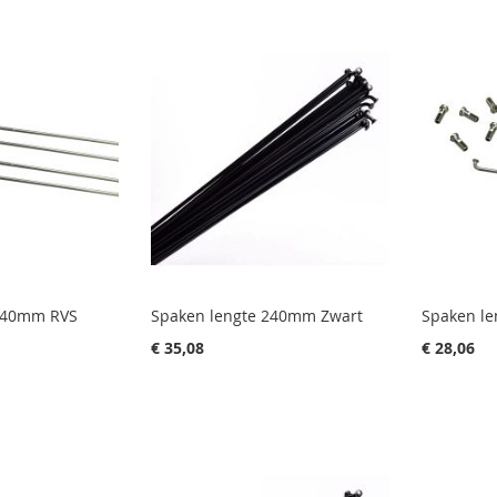
 240mm RVS
Spaken lengte 240mm Zwart
Spaken l
€ 35,08
€ 28,06