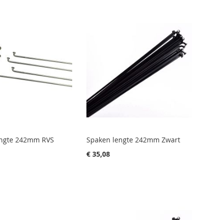
engte 242mm RVS
Spaken lengte 242mm Zwart
€ 35,08