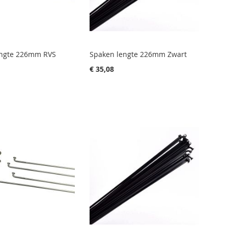
engte 226mm RVS
Spaken lengte 226mm Zwart
€ 35,08