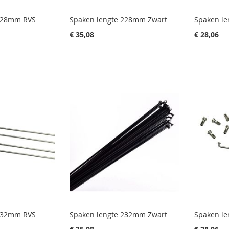
 228mm RVS
Spaken lengte 228mm Zwart
Spaken l
€ 35,08
€ 28,06
 232mm RVS
Spaken lengte 232mm Zwart
Spaken l