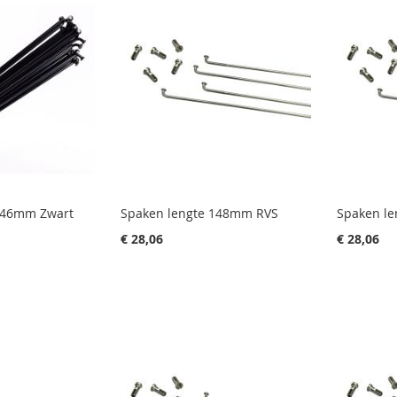
146mm Zwart
Spaken lengte 148mm RVS
Spaken l
€ 28,06
€ 28,06