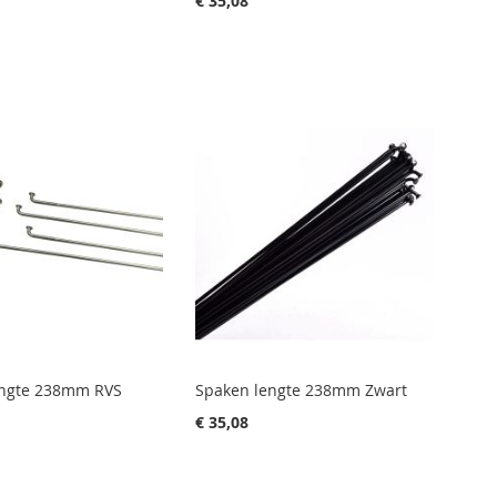
€ 35,08
engte 238mm RVS
Spaken lengte 238mm Zwart
€ 35,08