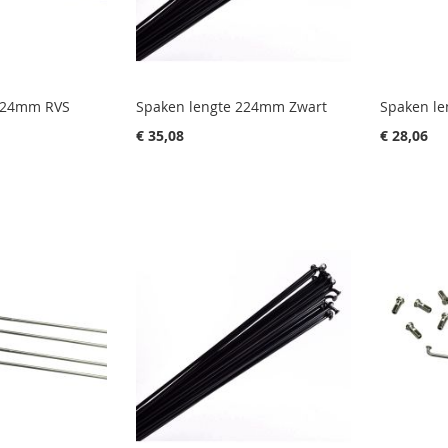
 224mm RVS
Spaken lengte 224mm Zwart
Spaken l
€ 35,08
€ 28,06