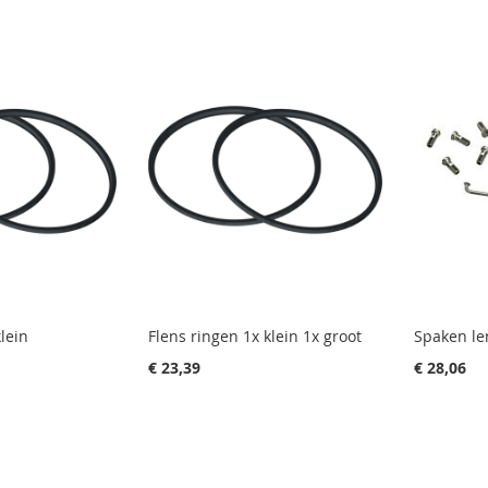
lein
Flens ringen 1x klein 1x groot
Spaken l
€ 23,39
€ 28,06