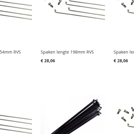
 154mm RVS
Spaken lengte 198mm RVS
Spaken l
€ 28,06
€ 28,06