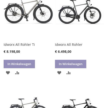
Idworx All Rohler Ti
Idworx All Rohler
€ 8.198,00
€ 6.498,00
In Winkelwagen
In Winkelwagen
VOEG
TOEVOEGEN
VOEG
TOEVOEGEN
TOE
OM
TOE
OM
AAN
TE
AAN
TE
VERLANGLIJST
VERGELIJKEN
VERLANGLIJST
VERGELIJKEN