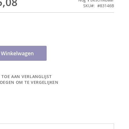
5,08
SKU
#83146B
n Winkelwagen
 TOE AAN VERLANGLIJST
OEGEN OM TE VERGELIJKEN