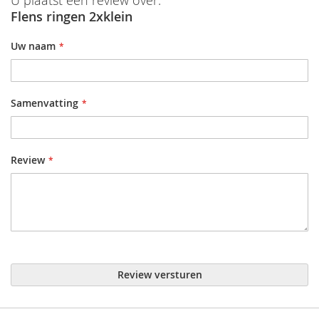
U plaatst een review over:
Flens ringen 2xklein
Uw naam
Samenvatting
Review
Review versturen