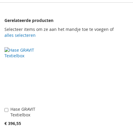
Gerelateerde producten
Selecteer items om ze aan het mandje toe te voegen of
alles selecteren
Hase GRAVIT
In
Textielbox
Winkelwagen
€ 396,55