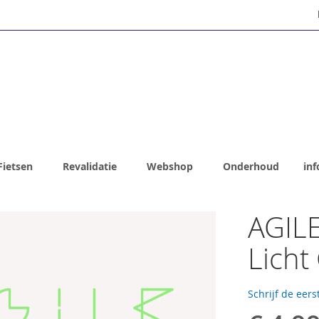
Fietsen
Revalidatie
Webshop
Onderhoud
inf
AGILE
Licht
Schrijf de eers