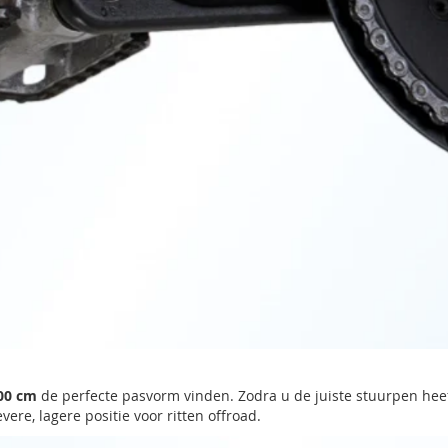
200 cm
de perfecte pasvorm vinden. Zodra u de juiste stuurpen heeft 
ere, lagere positie voor ritten offroad.