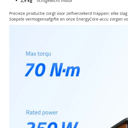
2,9 kg
lichtgewicht motor
Precieze productie zorgt voor zelfverzekerd trappen: elke slag
Soepele vermogensafgifte en onze EnergyCore-accu zorgen vo