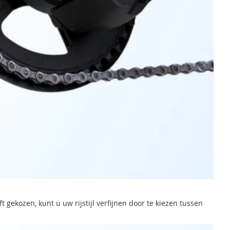
gekozen, kunt u uw rijstijl verfijnen door te kiezen tussen