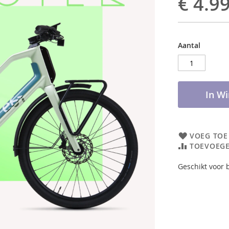
€ 4.9
Aantal
In W
VOEG TOE
TOEVOEGE
Geschikt voor 