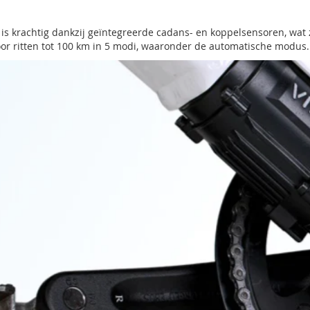
 is krachtig dankzij geïntegreerde cadans- en koppelsensoren, wat zo
or ritten tot 100 km in 5 modi, waaronder de automatische modus.