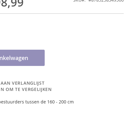
98,99
inkelwagen
 AAN VERLANGLIJST
N OM TE VERGELIJKEN
bestuurders tussen de 160 - 200 cm