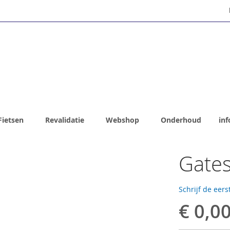
Fietsen
Revalidatie
Webshop
Onderhoud
inf
Gates
Schrijf de eers
€ 0,0