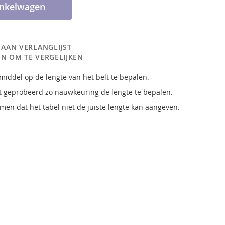
inkelwagen
 AAN VERLANGLIJST
N OM TE VERGELIJKEN
pmiddel op de lengte van het belt te bepalen.
t geprobeerd zo nauwkeuring de lengte te bepalen.
men dat het tabel niet de juiste lengte kan aangeven.