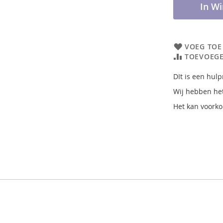
In W
VOEG TOE
TOEVOEGE
DIt is een hul
Wij hebben he
Het kan voorko