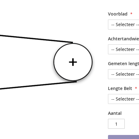
Voorblad
Achtertandwie
Gemeten leng
Lengte Belt
Aantal