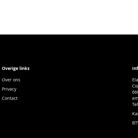
Overige links
In
Over ons
El
Co
Privacy
66
Contact
em
Te
Ka
BT