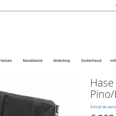
Fietsen
Revalidatie
Webshop
Onderhoud
inf
Hase 
Pino/
Schrijf de eers