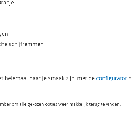
ranje
ngen
che schijfremmen
t helemaal naar je smaak zijn, met de
configurator
* 
mber om alle gekozen opties weer makkelijk terug te vinden.