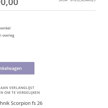
90,00
 winkel
n overleg
inkelwagen
 AAN VERLANGLIJST
N OM TE VERGELIJKEN
hnik Scorpion fs 26