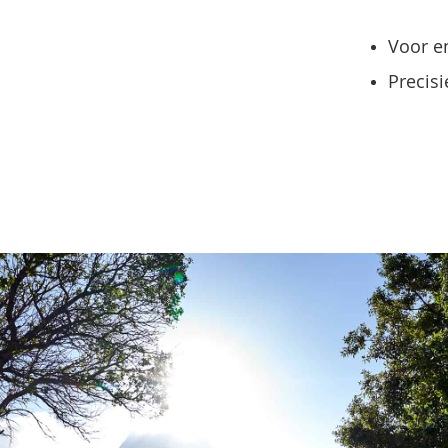
Voor e
Precis