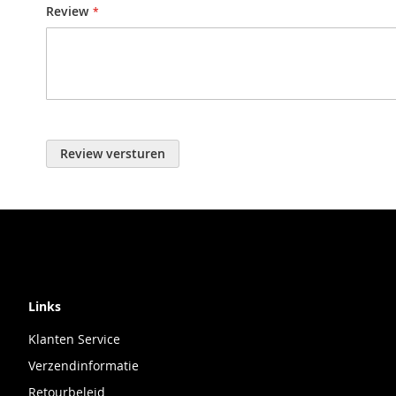
Review
Review versturen
Links
Klanten Service
Verzendinformatie
Retourbeleid