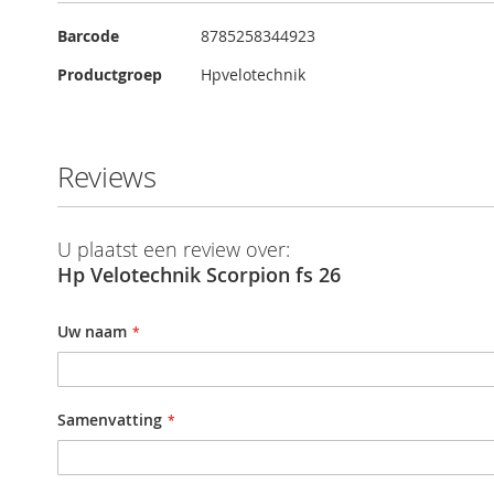
Meer
Barcode
8785258344923
informatie
Productgroep
Hpvelotechnik
Reviews
U plaatst een review over:
Hp Velotechnik Scorpion fs 26
Uw naam
Samenvatting