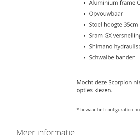
Aluminium frame O
Opvouwbaar
Stoel hoogte 35cm
Sram GX versnelli
Shimano hydraulis
Schwalbe banden
Mocht deze Scorpion nie
opties kiezen.
* bewaar het configuration nu
Meer informatie