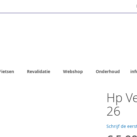
Fietsen
Revalidatie
Webshop
Onderhoud
inf
Hp Ve
26
Schrijf de eers