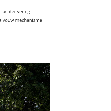
n achter vering
ie vouw mechanisme