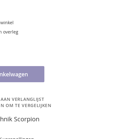
 winkel
n overleg
inkelwagen
 AAN VERLANGLIJST
N OM TE VERGELIJKEN
hnik Scorpion