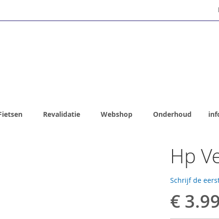
Fietsen
Revalidatie
Webshop
Onderhoud
inf
Hp Ve
Schrijf de eers
€ 3.9