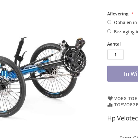
Aflevering
Ophalen in
Bezorging i
Aantal
In W
VOEG TOE
TOEVOEGE
Hp Velotec