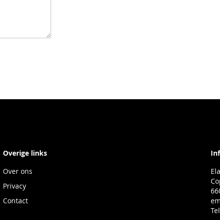
Overige links
In
Over ons
El
Co
Privacy
66
Contact
em
Te