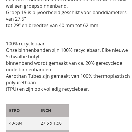
wel een groepsbinnenband.
Groep 19 is bijvoorbeeld geschikt voor banddiameters
van 27,5"
tot 29" en breedtes van 40 mm tot 62 mm.
100% recyclebaar
Onze binnenbanden zijn 100% recyclebaar. Elke nieuwe
Schwalbe butyl
binnenband wordt gemaakt van ca. 20% gerecyclede
oude binnenbanden.
Aerothan Tubes zijn gemaakt van 100% thermoplastisch
polyurethaan
(TPU) en zijn ook volledig recyclebaar.
ETRO
INCH
40-584
27.5 x 1.50