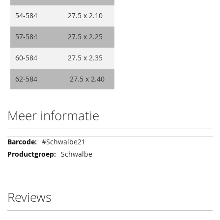
54-584
27.5 x 2.10
57-584
27.5 x 2.25
60-584
27.5 x 2.35
62-584
27.5 x 2.40
Meer informatie
Meer
#Schwalbe21
informatie
Schwalbe
Reviews