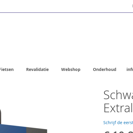
Fietsen
Revalidatie
Webshop
Onderhoud
inf
Schwa
Extra
Schrijf de eers