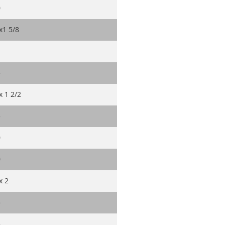
0
x1 5/8
5
x 1 2/2
5
0
0
x 2
5
5