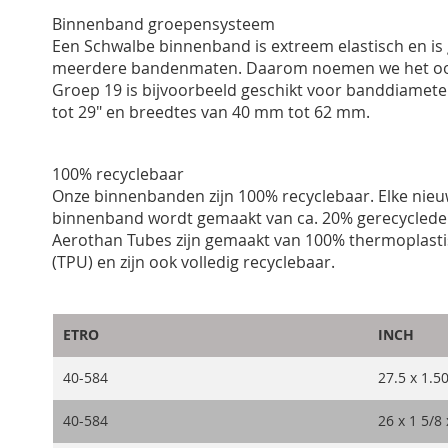
Binnenband groepensysteem
Een Schwalbe binnenband is extreem elastisch en is 
meerdere bandenmaten. Daarom noemen we het oo
Groep 19 is bijvoorbeeld geschikt voor banddiamete
tot 29" en breedtes van 40 mm tot 62 mm.
100% recyclebaar
Onze binnenbanden zijn 100% recyclebaar. Elke nie
binnenband wordt gemaakt van ca. 20% gerecycled
Aerothan Tubes zijn gemaakt van 100% thermoplast
(TPU) en zijn ook volledig recyclebaar.
ETRO
INCH
40-584
27.5 x 1.5
40-584
26 x 1 5/8 