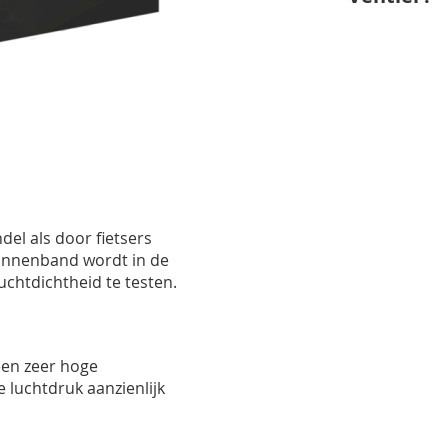
el als door fietsers
innenband wordt in de
uchtdichtheid te
testen.
een zeer hoge
 luchtdruk aanzienlijk