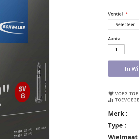
Ventiel
Aantal
In W
VOEG TOE
TOEVOEGE
Merk :
S
Type
Wielmaat 