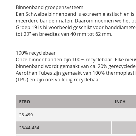
Binnenband groepensysteem
Een Schwalbe binnenband is extreem elastisch en is 
meerdere bandenmaten. Daarom noemen we het oo
Groep 19 is bijvoorbeeld geschikt voor banddiamete
tot 29" en breedtes van 40 mm tot 62 mm.
100% recyclebaar
Onze binnenbanden zijn 100% recyclebaar. Elke nie
binnenband wordt gemaakt van ca. 20% gerecycled
Aerothan Tubes zijn gemaakt van 100% thermoplast
(TPU) en zijn ook volledig recyclebaar.
ETRO
INCH
28-490
28/44-484