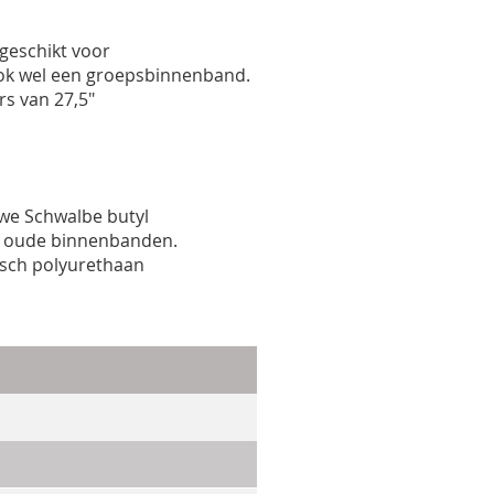
geschikt voor
k wel een groepsbinnenband.
rs van 27,5"
uwe Schwalbe butyl
e oude binnenbanden.
isch polyurethaan