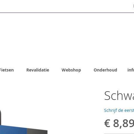
Fietsen
Revalidatie
Webshop
Onderhoud
inf
Schwa
Schrijf de eers
€ 8,8