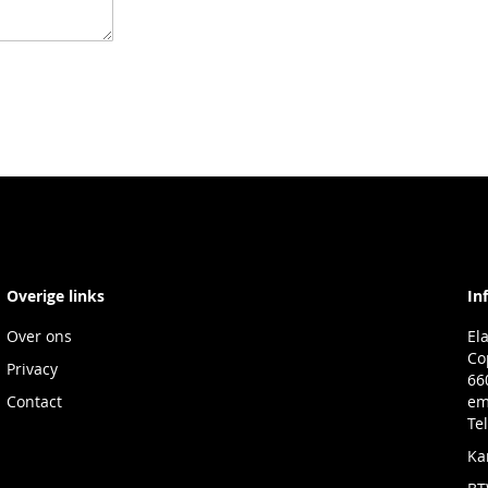
Overige links
In
Over ons
El
Co
Privacy
66
Contact
em
Te
Ka