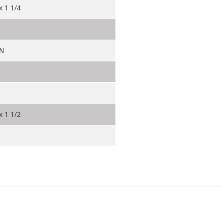
x 1 1/4
 N
x 1 1/2