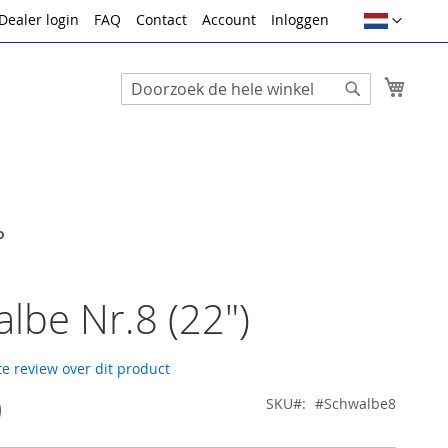
Taal
Dealer login
FAQ
Contact
Account
Inloggen
Winke
Search
Search
o
lbe Nr.8 (22")
te review over dit product
9
SKU
#Schwalbe8