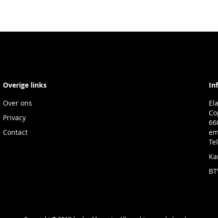
Overige links
In
Over ons
El
Co
Privacy
66
Contact
em
Te
Ka
BT