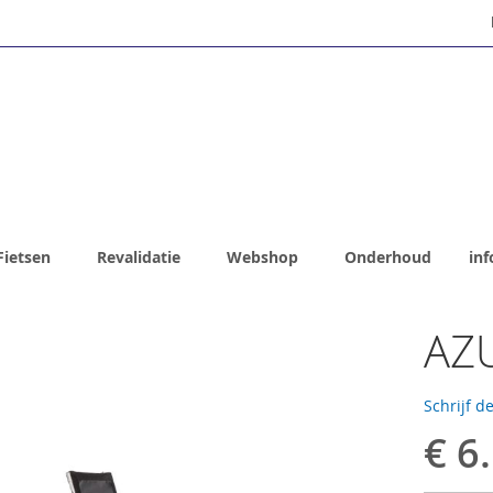
Fietsen
Revalidatie
Webshop
Onderhoud
inf
AZU
Schrijf d
€ 6