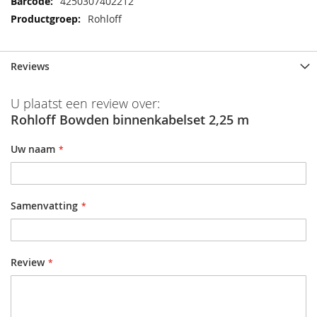
Meer
4250307402212
informatie
Rohloff
Reviews
U plaatst een review over:
Rohloff Bowden binnenkabelset 2,25 m
Uw naam
Samenvatting
Review