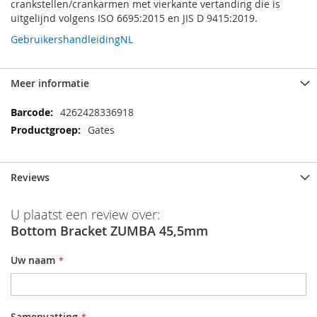
crankstellen/crankarmen met vierkante vertanding die is
uitgelijnd volgens ISO 6695:2015 en JIS D 9415:2019.
GebruikershandleidingNL
Meer informatie
Meer
4262428336918
informatie
Gates
Reviews
U plaatst een review over:
Bottom Bracket ZUMBA 45,5mm
Uw naam
Samenvatting