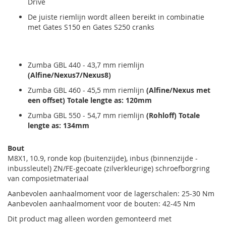
Drive
De juiste riemlijn wordt alleen bereikt in combinatie
met Gates S150 en Gates S250 cranks
Zumba GBL 440 - 43,7 mm riemlijn
(Alfine/Nexus7/Nexus8)
Zumba GBL 460 - 45,5 mm riemlijn
(Alfine/Nexus met
een offset) Totale lengte as: 120mm
Zumba GBL 550 - 54,7 mm riemlijn
(Rohloff) Totale
lengte as: 134mm
Bout
M8X1, 10.9, ronde kop (buitenzijde), inbus (binnenzijde -
inbussleutel) ZN/FE-gecoate (zilverkleurige) schroefborgring
van composietmateriaal
Aanbevolen aanhaalmoment voor de lagerschalen: 25-30 Nm
Aanbevolen aanhaalmoment voor de bouten: 42-45 Nm
Dit product mag alleen worden gemonteerd met