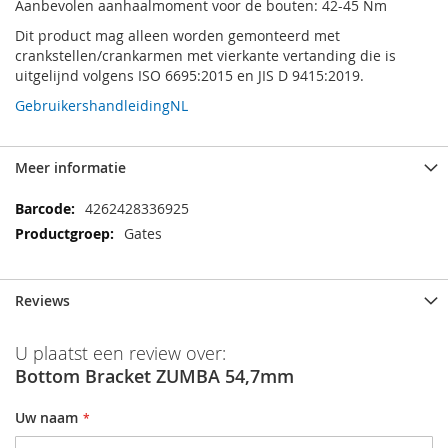
Aanbevolen aanhaalmoment voor de bouten: 42-45 Nm
Dit product mag alleen worden gemonteerd met
crankstellen/crankarmen met vierkante vertanding die is
uitgelijnd volgens ISO 6695:2015 en JIS D 9415:2019.
GebruikershandleidingNL
Meer informatie
Meer
4262428336925
informatie
Gates
Reviews
U plaatst een review over:
Bottom Bracket ZUMBA 54,7mm
Uw naam