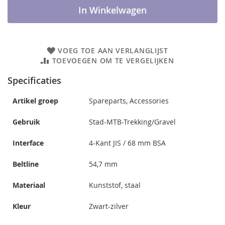
In Winkelwagen
VOEG TOE AAN VERLANGLIJST
TOEVOEGEN OM TE VERGELIJKEN
Specificaties
Artikel groep
Spareparts, Accessories
Gebruik
Stad-MTB-Trekking/Gravel
Interface
4-Kant JIS / 68 mm BSA
Beltline
54,7 mm
Materiaal
Kunststof, staal
Kleur
Zwart-zilver