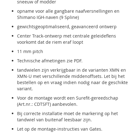
sneeuw of modder
opname voor alle gangbare naafversnellingen en
Shimano IGH-naven (9 Spline)
gewichtsgeoptimaliseerd, geavanceerd ontwerp
Center Track-ontwerp met centrale geleideflens
voorkomt dat de riem eraf loopt
11 mm pitch
Technische afmetingen zie PDF.
tandwielen zijn verkrijgbaar in de varianten XMN en
XMN-U met verschillende middenoffsets. Let bij het
bestellen op en vraag indien nodig naar de geschikte
variant.
Voor de montage wordt een Surefit-gereedschap
(Art.nr.: CDTSFT) aanbevolen.
Bij correcte installatie moet de markering op het
tandwiel van buitenaf leesbaar zijn.
Let op de montage-instructies van Gates.