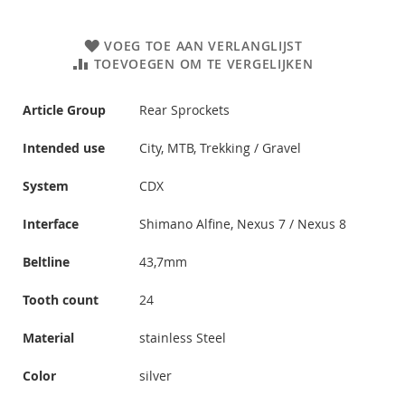
VOEG TOE AAN VERLANGLIJST
TOEVOEGEN OM TE VERGELIJKEN
Article Group
Rear Sprockets
Intended use
City, MTB, Trekking / Gravel
System
CDX
Interface
Shimano Alfine, Nexus 7 / Nexus 8
Beltline
43,7mm
Tooth count
24
Material
stainless Steel
Color
silver