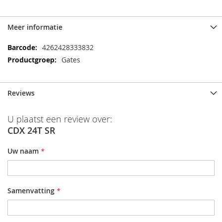
Meer informatie
Meer
4262428333832
informatie
Gates
Reviews
U plaatst een review over:
CDX 24T SR
Uw naam
Samenvatting