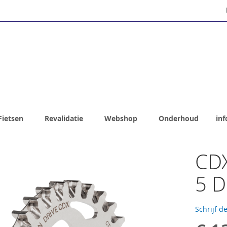
Fietsen
Revalidatie
Webshop
Onderhoud
inf
CDX
5 D
Schrijf d