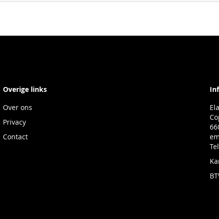
Overige links
In
Over ons
El
Co
Privacy
66
Contact
em
Te
Ka
BT