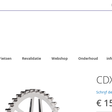
Fietsen
Revalidatie
Webshop
Onderhoud
inf
CDX
Schrijf d
€ 1