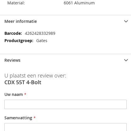
Material:
6061 Aluminum
Meer informatie
Meer
4262428332989
informatie
Gates
Reviews
U plaatst een review over:
CDX 55T 4-Bolt
Uw naam
Samenvatting