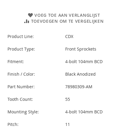
VOEG TOE AAN VERLANGLIJST
TOEVOEGEN OM TE VERGELIJKEN
Product Line:
CDX
Product Type:
Front Sprockets
Fitment:
4-bolt 104mm BCD
Finish / Color:
Black Anodized
Part Number:
78980309-AM
Tooth Count:
55
Mounting Style:
4-bolt 104mm BCD
Pitch:
11