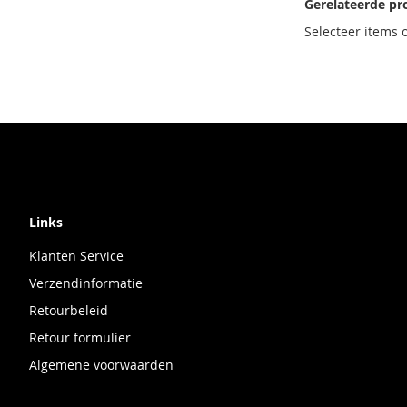
Gerelateerde pr
Selecteer items 
Links
Klanten Service
Verzendinformatie
Retourbeleid
Retour formulier
Algemene voorwaarden