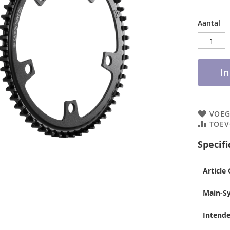
Aantal
I
VOEG
TOEV
Specifi
Article
Main-S
Intende