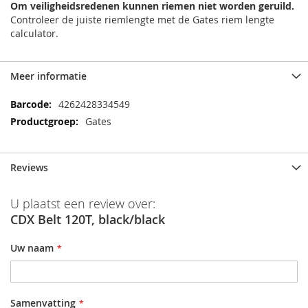
Om veiligheidsredenen kunnen riemen niet worden geruild.
Controleer de juiste riemlengte met de Gates riem lengte
calculator.
Meer informatie
Meer
4262428334549
informatie
Gates
Reviews
U plaatst een review over:
CDX Belt 120T, black/black
Uw naam
Samenvatting