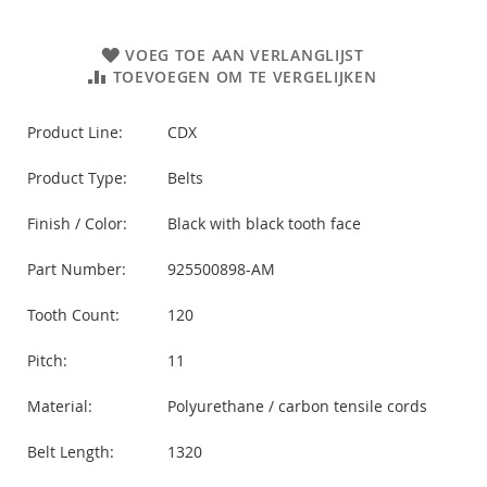
VOEG TOE AAN VERLANGLIJST
TOEVOEGEN OM TE VERGELIJKEN
Product Line:
CDX
Product Type:
Belts
Finish / Color:
Black with black tooth face
Part Number:
925500898-AM
Tooth Count:
120
Pitch:
11
Material:
Polyurethane / carbon tensile cords
Belt Length:
1320