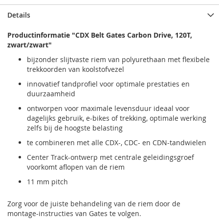
Details
Productinformatie "CDX Belt Gates Carbon Drive, 120T,
zwart/zwart"
bijzonder slijtvaste riem van polyurethaan met flexibele
trekkoorden van koolstofvezel
innovatief tandprofiel voor optimale prestaties en
duurzaamheid
ontworpen voor maximale levensduur ideaal voor
dagelijks gebruik, e-bikes of trekking, optimale werking
zelfs bij de hoogste belasting
te combineren met alle CDX-, CDC- en CDN-tandwielen
Center Track-ontwerp met centrale geleidingsgroef
voorkomt aflopen van de riem
11 mm pitch
Zorg voor de juiste behandeling van de riem door de
montage-instructies van Gates te volgen.