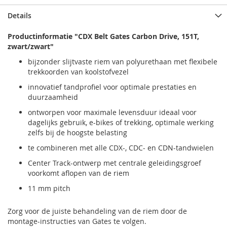
Details
Productinformatie "CDX Belt Gates Carbon Drive, 151T,
zwart/zwart"
bijzonder slijtvaste riem van polyurethaan met flexibele
trekkoorden van koolstofvezel
innovatief tandprofiel voor optimale prestaties en
duurzaamheid
ontworpen voor maximale levensduur ideaal voor
dagelijks gebruik, e-bikes of trekking, optimale werking
zelfs bij de hoogste belasting
te combineren met alle CDX-, CDC- en CDN-tandwielen
Center Track-ontwerp met centrale geleidingsgroef
voorkomt aflopen van de riem
11 mm pitch
Zorg voor de juiste behandeling van de riem door de
montage-instructies van Gates te volgen.