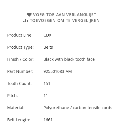
VOEG TOE AAN VERLANGLIJST
TOEVOEGEN OM TE VERGELIJKEN
Product Line:
CDX
Product Type:
Belts
Finish / Color:
Black with black tooth face
Part Number:
925501083-AM
Tooth Count:
151
Pitch:
11
Material:
Polyurethane / carbon tensile cords
Belt Length:
1661