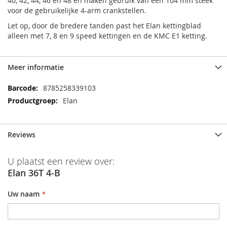
40, 42, 44, 46 en 48 en maken gebruik van een 104 mm steek
voor de gebruikelijke 4-arm crankstellen.
Let op, door de bredere tanden past het Elan kettingblad
alleen met 7, 8 en 9 speed kettingen en de KMC E1 ketting.
Meer informatie
Meer
8785258339103
informatie
Elan
Reviews
U plaatst een review over:
Elan 36T 4-B
Uw naam