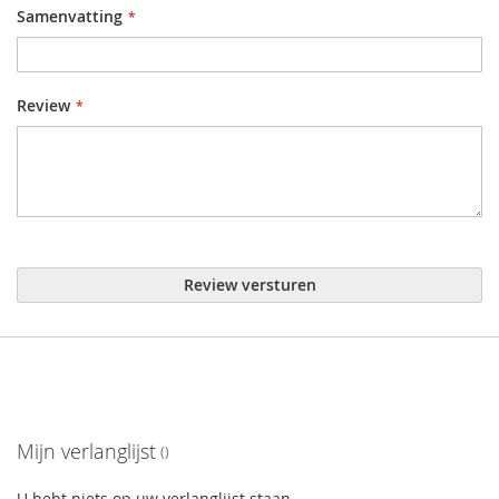
Samenvatting
Review
Review versturen
Mijn verlanglijst
U hebt niets op uw verlanglijst staan.