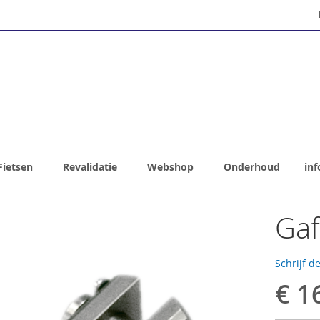
Fietsen
Revalidatie
Webshop
Onderhoud
inf
Gaf
Schrijf d
€ 1