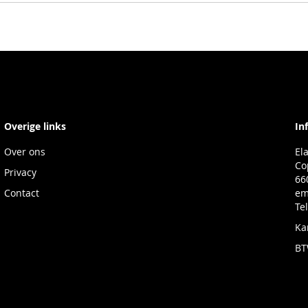
Overige links
In
Over ons
El
Co
Privacy
66
Contact
em
Te
Ka
BT