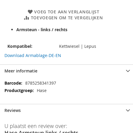
VOEG TOE AAN VERLANGLIJST
TOEVOEGEN OM TE VERGELIJKEN
Armsteun - links / rechts
Kompatibel:
Kettwiesel | Lepus
Download Armablage-DE-EN
Meer informatie
Meer
8785258341397
informatie
Hase
Reviews
U plaatst een review over:
Hase Armsteun links / rechts