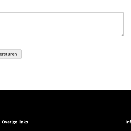
ersturen
Overige links
In