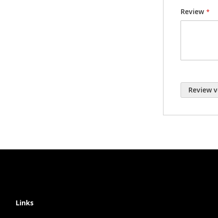
Review
Review v
Links