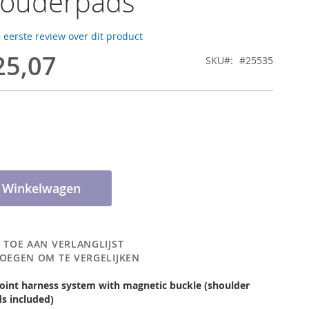
houderpads
e eerste review over dit product
25,07
SKU
#25535
n Winkelwagen
 TOE AAN VERLANGLIJST
OEGEN OM TE VERGELIJKEN
oint harness system with magnetic buckle (shoulder
s included)