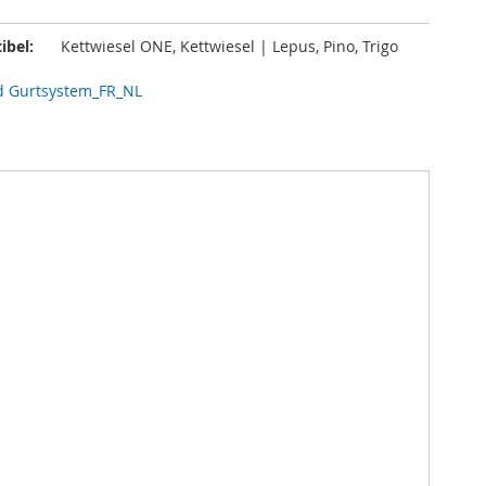
ibel:
Kettwiesel ONE, Kettwiesel | Lepus, Pino, Trigo
 Gurtsystem_FR_NL