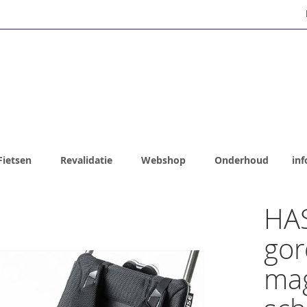
Fietsen
Revalidatie
Webshop
Onderhoud
inf
HAS
gor
mag