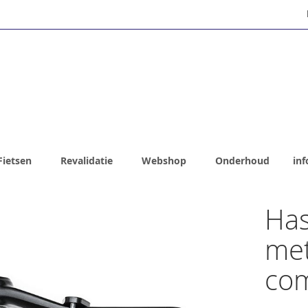
Fietsen
Revalidatie
Webshop
Onderhoud
inf
Has
me
com