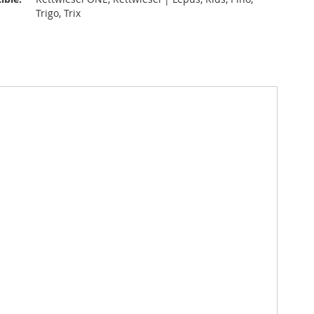
Trigo, Trix
lity.