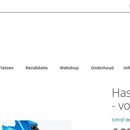
Fietsen
Revalidatie
Webshop
Onderhoud
inf
Has
- v
Schrijf d