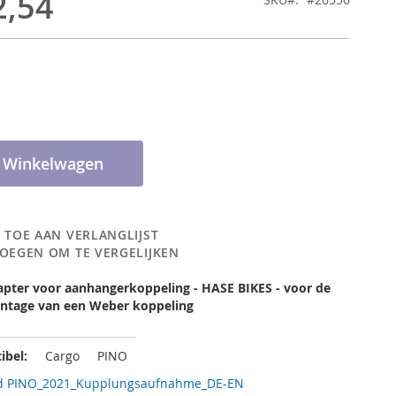
2,54
n Winkelwagen
 TOE AAN VERLANGLIJST
OEGEN OM TE VERGELIJKEN
pter voor aanhangerkoppeling - HASE BIKES - voor de
ntage van een Weber koppeling
ibel:
Cargo
PINO
d PINO_2021_Kupplungsaufnahme_DE-EN