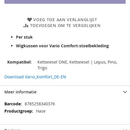
VOEG TOE AAN VERLANGLIJST
TOEVOEGEN OM TE VERGELIJKEN
Per stuk
Wigkussen voor Vario Comfort-stoelbekleding
Kompatibel:
Kettwiesel ONE, Kettwiesel | Lepus, Pino,
Trigo
Download Vario_Komfort_DE-EN
Meer informatie
Meer
8785258340376
informatie
Hase