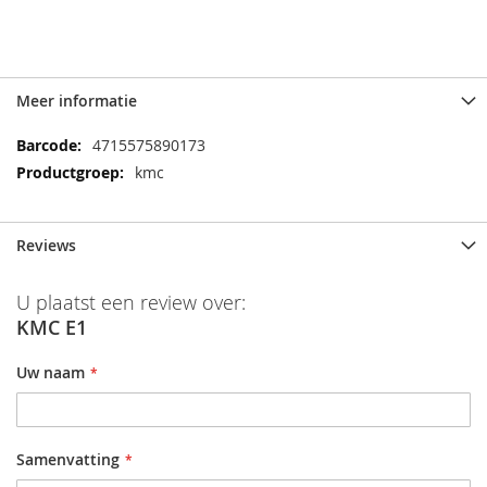
Meer informatie
Meer
4715575890173
informatie
kmc
Reviews
U plaatst een review over:
KMC E1
Uw naam
Samenvatting