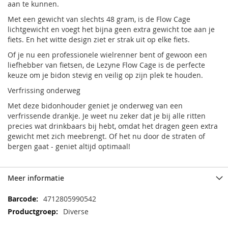
aan te kunnen.
Met een gewicht van slechts 48 gram, is de Flow Cage
lichtgewicht en voegt het bijna geen extra gewicht toe aan je
fiets. En het witte design ziet er strak uit op elke fiets.
Of je nu een professionele wielrenner bent of gewoon een
liefhebber van fietsen, de Lezyne Flow Cage is de perfecte
keuze om je bidon stevig en veilig op zijn plek te houden.
Verfrissing onderweg
Met deze bidonhouder geniet je onderweg van een
verfrissende drankje. Je weet nu zeker dat je bij alle ritten
precies wat drinkbaars bij hebt, omdat het dragen geen extra
gewicht met zich meebrengt. Of het nu door de straten of
bergen gaat - geniet altijd optimaal!
Meer informatie
Meer
4712805990542
informatie
Diverse