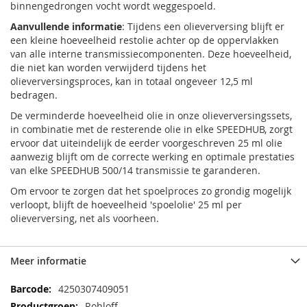
binnengedrongen vocht wordt weggespoeld.
Aanvullende informatie
: Tijdens een olieverversing blijft er
een kleine hoeveelheid restolie achter op de oppervlakken
van alle interne transmissiecomponenten. Deze hoeveelheid,
die niet kan worden verwijderd tijdens het
olieverversingsproces, kan in totaal ongeveer 12,5 ml
bedragen.
De verminderde hoeveelheid olie in onze olieverversingssets,
in combinatie met de resterende olie in elke SPEEDHUB, zorgt
ervoor dat uiteindelijk de eerder voorgeschreven 25 ml olie
aanwezig blijft om de correcte werking en optimale prestaties
van elke SPEEDHUB 500/14 transmissie te garanderen.
Om ervoor te zorgen dat het spoelproces zo grondig mogelijk
verloopt, blijft de hoeveelheid 'spoelolie' 25 ml per
olieverversing, net als voorheen.
Meer informatie
Meer
4250307409051
informatie
Rohloff