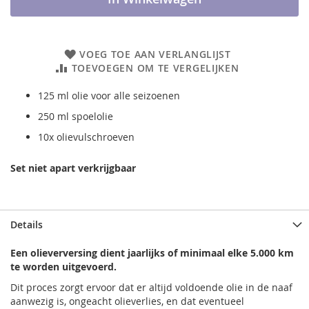
VOEG TOE AAN VERLANGLIJST
TOEVOEGEN OM TE VERGELIJKEN
125 ml olie voor alle seizoenen
250 ml spoelolie
10x olievulschroeven
Set niet apart verkrijgbaar
Details
Een olieverversing dient jaarlijks of minimaal elke 5.000 km
te worden uitgevoerd.
Dit proces zorgt ervoor dat er altijd voldoende olie in de naaf
aanwezig is, ongeacht olieverlies, en dat eventueel