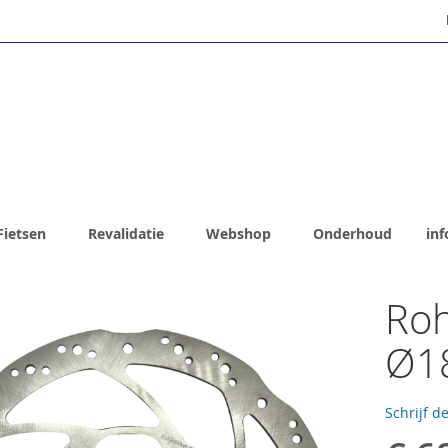
Fietsen
Revalidatie
Webshop
Onderhoud
inf
Roh
Ø1
Schrijf d