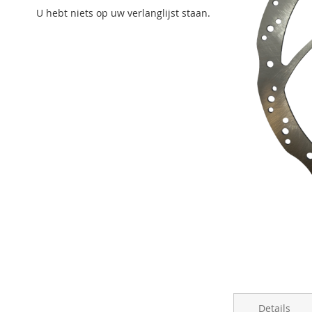
U hebt niets op uw verlanglijst staan.
Ga
naar
het
begin
van
de
Details