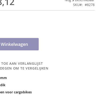
8,12
SKU
#8278
n Winkelwagen
 TOE AAN VERLANGLIJST
OEGEN OM TE VERGELIJKEN
0mm
 dik
een voor cargobikes