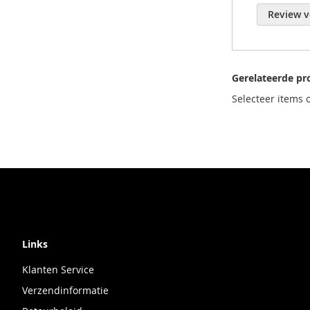
Review v
Gerelateerde pr
Selecteer items 
Links
Klanten Service
Verzendinformatie