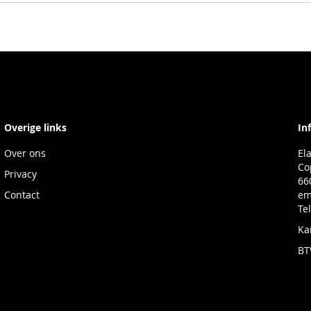
Overige links
In
Over ons
El
Co
Privacy
66
Contact
em
Te
Ka
BT