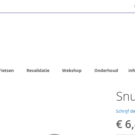
Fietsen
Revalidatie
Webshop
Onderhoud
inf
Snu
Schrijf d
€ 6