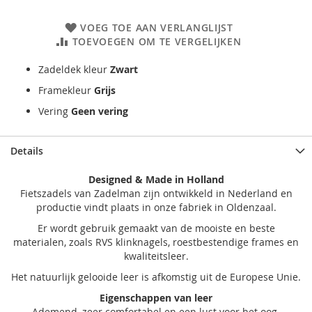
VOEG TOE AAN VERLANGLIJST
TOEVOEGEN OM TE VERGELIJKEN
Zadeldek kleur
Zwart
Framekleur
Grijs
Vering
Geen vering
Details
Designed & Made in Holland
Fietszadels van Zadelman zijn ontwikkeld in Nederland en
productie vindt plaats in onze fabriek in Oldenzaal.
Er wordt gebruik gemaakt van de mooiste en beste
materialen, zoals RVS klinknagels, roestbestendige frames en
kwaliteitsleer.
Het natuurlijk gelooide leer is afkomstig uit de Europese Unie.
Eigenschappen van leer
Ademend, zeer comfortabel en een lust voor het oog.