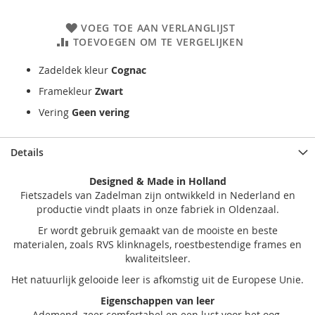
VOEG TOE AAN VERLANGLIJST
TOEVOEGEN OM TE VERGELIJKEN
Zadeldek kleur
Cognac
Framekleur
Zwart
Vering
Geen vering
Details
Designed & Made in Holland
Fietszadels van Zadelman zijn ontwikkeld in Nederland en
productie vindt plaats in onze fabriek in Oldenzaal.
Er wordt gebruik gemaakt van de mooiste en beste
materialen, zoals RVS klinknagels, roestbestendige frames en
kwaliteitsleer.
Het natuurlijk gelooide leer is afkomstig uit de Europese Unie.
Eigenschappen van leer
Ademend, zeer comfortabel en een lust voor het oog.