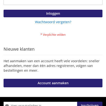
Inloggen
Wachtwoord vergeten?
Nieuwe klanten
Het aanmaken van een account heeft vele voordelen: sneller
afhandelen, meer dan één adres registreren, volgen van
bestellingen en meer.
Account aanmaken
Abonneer
Inschrijven