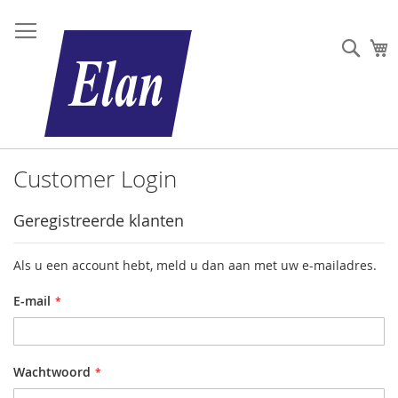
Sear
W
Customer Login
Geregistreerde klanten
Als u een account hebt, meld u dan aan met uw e-mailadres.
E-mail
Wachtwoord