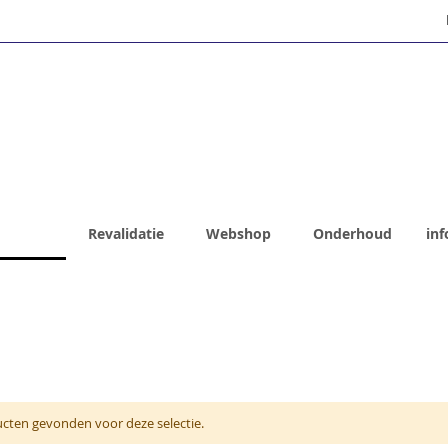
Fietsen
Revalidatie
Webshop
Onderhoud
inf
cten gevonden voor deze selectie.