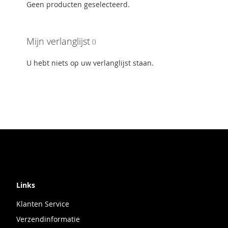
Geen producten geselecteerd.
Mijn verlanglijst
U hebt niets op uw verlanglijst staan.
Links
Klanten Service
Verzendinformatie