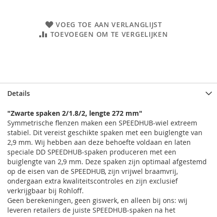
VOEG TOE AAN VERLANGLIJST
TOEVOEGEN OM TE VERGELIJKEN
Details
"Zwarte spaken 2/1.8/2, lengte 272 mm"
Symmetrische flenzen maken een SPEEDHUB-wiel extreem
stabiel. Dit vereist geschikte spaken met een buiglengte van
2,9 mm. Wij hebben aan deze behoefte voldaan en laten
speciale DD SPEEDHUB-spaken produceren met een
buiglengte van 2,9 mm. Deze spaken zijn optimaal afgestemd
op de eisen van de SPEEDHUB, zijn vrijwel braamvrij,
ondergaan extra kwaliteitscontroles en zijn exclusief
verkrijgbaar bij Rohloff.
Geen berekeningen, geen giswerk, en alleen bij ons: wij
leveren retailers de juiste SPEEDHUB-spaken na het