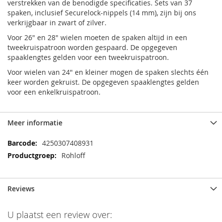
verstrekken van de benodigde specificaties. Sets van 37
spaken, inclusief Securelock-nippels (14 mm), zijn bij ons
verkrijgbaar in zwart of zilver.
Voor 26" en 28" wielen moeten de spaken altijd in een
tweekruispatroon worden gespaard. De opgegeven
spaaklengtes gelden voor een tweekruispatroon.
Voor wielen van 24" en kleiner mogen de spaken slechts één
keer worden gekruist. De opgegeven spaaklengtes gelden
voor een enkelkruispatroon.
Meer informatie
Meer
4250307408931
informatie
Rohloff
Reviews
U plaatst een review over: