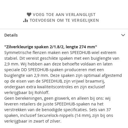
VOEG TOE AAN VERLANGLIJST
TOEVOEGEN OM TE VERGELIJKEN
Details
"Zilverkleurige spaken 2/1.8/2, lengte 274 mm"
Symmetrische flenzen maken een SPEEDHUB-wiel extreem
stabiel. Dit vereist geschikte spaken met een buiglengte van
2,9 mm. Wij hebben aan deze behoefte voldaan en laten
speciale DD SPEEDHUB-spaken produceren met een
buiglengte van 2,9 mm. Deze spaken zijn optimaal afgestemd
op de eisen van de SPEEDHUB, zijn vrijwel braamvrij,
ondergaan extra kwaliteitscontroles en zijn exclusief
verkrijgbaar bij Rohloff.
Geen berekeningen, geen giswerk, en alleen bij ons: wij
leveren retailers de juiste SPEEDHUB-spaken na het
verstrekken van de benodigde specificaties. Sets van 37
spaken, inclusief Securelock-nippels (14 mm), zijn bij ons
verkrijgbaar in zwart of zilver.