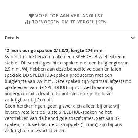
VOEG TOE AAN VERLANGLIJST
TOEVOEGEN OM TE VERGELIJKEN
Details
"Zilverkleurige spaken 2/1.8/2, lengte 276 mm"
Symmetrische flenzen maken een SPEEDHUB-wiel extreem
stabiel. Dit vereist geschikte spaken met een buiglengte van
2,9 mm. Wij hebben aan deze behoefte voldaan en laten
speciale DD SPEEDHUB-spaken produceren met een
buiglengte van 2,9 mm. Deze spaken zijn optimaal afgestemd
op de eisen van de SPEEDHUB, zijn vrijwel braamvrij,
ondergaan extra kwaliteitscontroles en zijn exclusief
verkrijgbaar bij Rohloff.
Geen berekeningen, geen giswerk, en alleen bij ons: wij
leveren retailers de juiste SPEEDHUB-spaken na het
verstrekken van de benodigde specificaties. Sets van 37
spaken, inclusief Securelock-nippels (14 mm), zijn bij ons
verkrijgbaar in zwart of zilver.